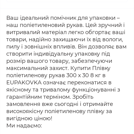
Ваш ідеальний помічник для упаковки –
наш поліетиленовий рукав. Цей зручний і
витривалий матеріал легко обгортає ваші
товари, надійно захищаючи їх від вологи,
пилу і зовнішніх впливів. Він дозволяє вам
створити індивідуальну упаковку під
розмір вашого товару, забезпечуючи
максимальний захист. Купити Плівку
поліетиленову рукав 300 х 30 8 кг в
EUPAKOVKA означає переконатися в
якісному та тривалому функціонуванні з
гарантійним терміном. Зробіть
замовлення вже сьогодні і отримайте
високоякісну поліетиленову плівку за
вигідною ціною!
Ми надаємо: