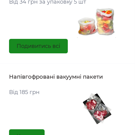
Від 34 грн за упаковку 5 шт
Подивитись всі
Напівгофровані вакуумні пакети
Від 185 грн