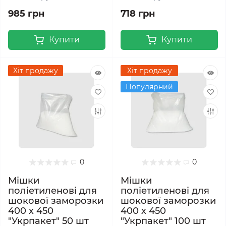
985 грн
718 грн
Купити
Купити
Хіт продажу
Хіт продажу
Популярний
0
0
Мішки
Мішки
поліетиленові для
поліетиленові для
шокової заморозки
шокової заморозки
400 х 450
400 х 450
"Укрпакет" 50 шт
"Укрпакет" 100 шт