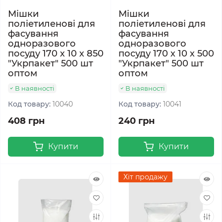
Мішки
Мішки
поліетиленові для
поліетиленові для
фасування
фасування
одноразового
одноразового
посуду 170 х 10 х 850
посуду 170 х 10 х 500
"Укрпакет" 500 шт
"Укрпакет" 500 шт
оптом
оптом
В наявності
В наявності
Код товару:
10040
Код товару:
10041
408 грн
240 грн
Купити
Купити
Хіт продажу