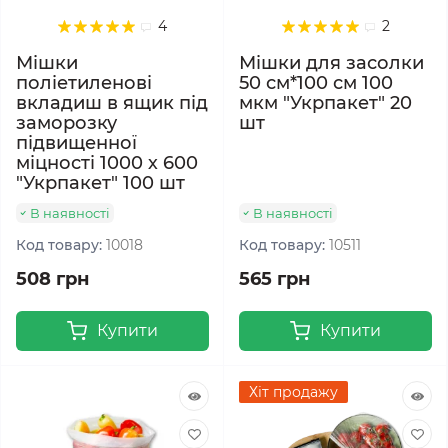
4
2
Мішки
Мішки для засолки
поліетиленові
50 см*100 см 100
вкладиш в ящик під
мкм "Укрпакет" 20
заморозку
шт
підвищенної
міцності 1000 х 600
"Укрпакет" 100 шт
В наявності
В наявності
Код товару:
10018
Код товару:
10511
508 грн
565 грн
Купити
Купити
Хіт продажу