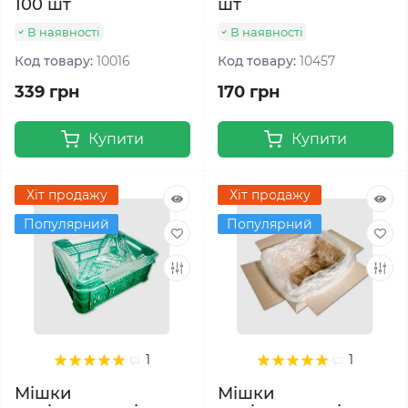
100 шт
шт
В наявності
В наявності
Код товару:
10016
Код товару:
10457
339 грн
170 грн
Купити
Купити
Хіт продажу
Хіт продажу
Популярний
Популярний
1
1
Мішки
Мішки