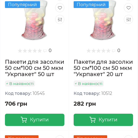
Популярний
Популярний
0
0
Пакети для засолки
Пакети для засолки
50 см*100 см 50 мкм
50 см*100 см 50 мкм
"Укрпакет" 50 шт
"Укрпакет" 20 шт
В наявності
В наявності
Код товару:
10545
Код товару:
10512
706 грн
282 грн
Купити
Купити