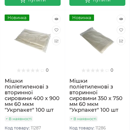
Новинка
Новинка
0
0
Мішки
Мішки
поліетиленові з
поліетиленові з
вторинної
вторинної
сировини 400 х 900
сировини 350 х 750
мм 60 мкм
мм 60 мкм
"Укрпакет" 100 шт
"Укрпакет" 100 шт
В наявності
В наявності
Код товару:
11287
Код товару:
11286