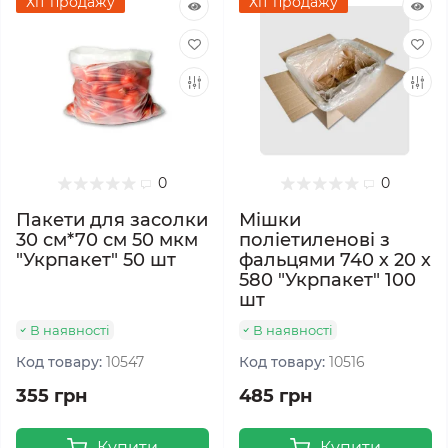
Хіт продажу
Хіт продажу
0
0
Пакети для засолки
Мішки
30 см*70 см 50 мкм
поліетиленові з
"Укрпакет" 50 шт
фальцями 740 х 20 х
580 "Укрпакет" 100
шт
В наявності
В наявності
Код товару:
10547
Код товару:
10516
355 грн
485 грн
Купити
Купити