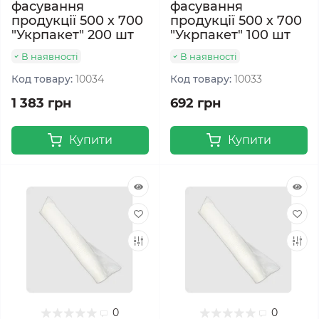
фасування
фасування
продукції 500 х 700
продукції 500 х 700
"Укрпакет" 200 шт
"Укрпакет" 100 шт
В наявності
В наявності
Код товару:
10034
Код товару:
10033
1 383 грн
692 грн
Купити
Купити
0
0