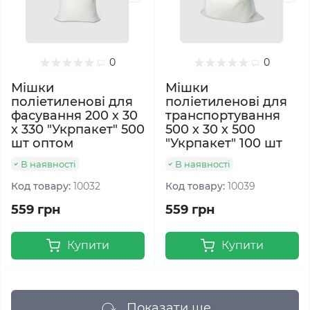
0
0
Мішки
Мішки
поліетиленові для
поліетиленові для
фасування 200 х 30
транспортування
х 330 "Укрпакет" 500
500 х 30 х 500
шт оптом
"Укрпакет" 100 шт
В наявності
В наявності
Код товару:
10032
Код товару:
10039
559 грн
559 грн
Купити
Купити
Показати ще