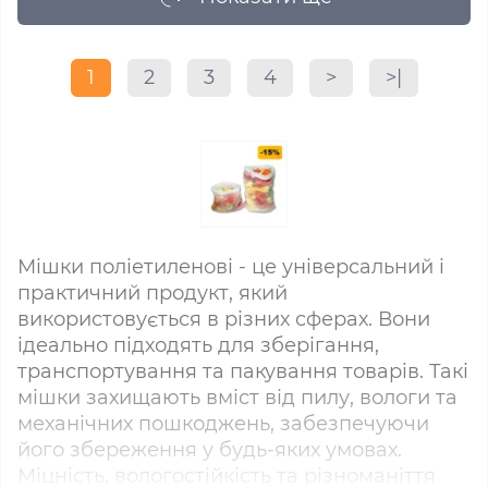
1
2
3
4
>
>|
Мішки поліетиленові - це універсальний і
практичний продукт, який
використовується в різних сферах. Вони
ідеально підходять для зберігання,
транспортування та пакування товарів. Такі
мішки захищають вміст від пилу, вологи та
механічних пошкоджень, забезпечуючи
його збереження у будь-яких умовах.
Міцність, вологостійкість та різноманіття