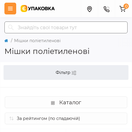
0
Мішки поліетиленові
Мішки поліетиленові
Фільтр
Каталог