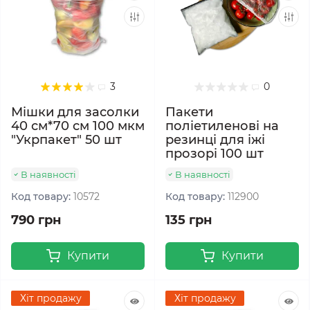
3
0
Мішки для засолки
Пакети
40 см*70 см 100 мкм
поліетиленові на
"Укрпакет" 50 шт
резинці для іжі
прозорі 100 шт
В наявності
В наявності
Код товару:
10572
Код товару:
112900
790 грн
135 грн
Купити
Купити
Хіт продажу
Хіт продажу