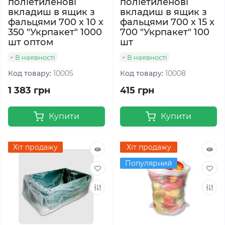
поліетиленові
поліетиленові
вкладиш в ящик з
вкладиш в ящик з
фальцями 700 х 10 х
фальцями 700 х 15 х
350 "Укрпакет" 1000
700 "Укрпакет" 100
шт оптом
шт
В наявності
В наявності
Код товару:
10005
Код товару:
10008
1 383 грн
415 грн
Купити
Купити
Хіт продажу
Хіт продажу
Популярний