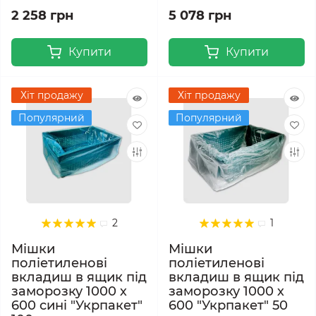
2 258 грн
5 078 грн
Купити
Купити
Хіт продажу
Хіт продажу
Популярний
Популярний
2
1
Мішки
Мішки
поліетиленові
поліетиленові
вкладиш в ящик під
вкладиш в ящик під
заморозку 1000 х
заморозку 1000 х
600 сині "Укрпакет"
600 "Укрпакет" 50