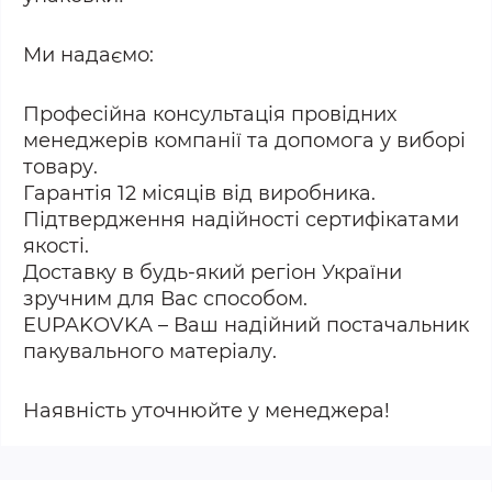
Ми надаємо:
Професійна консультація провідних
менеджерів компанії та допомога у виборі
товару.
Гарантія 12 місяців від виробника.
Підтвердження надійності сертифікатами
якості.
Доставку в будь-який регіон України
зручним для Вас способом.
EUPAKOVKA – Ваш надійний постачальник
пакувального матеріалу.
Наявність уточнюйте у менеджера!