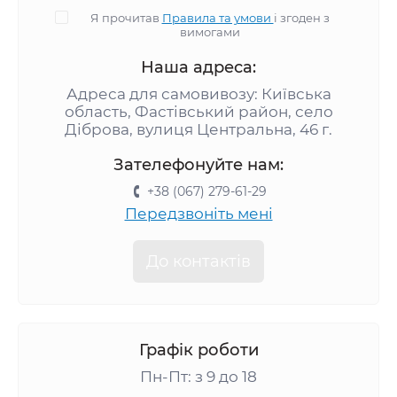
Я прочитав
Правила та умови
і згоден з
вимогами
Наша адреса:
Адреса для самовивозу: Київська
область, Фастівський район, село
Діброва, вулиця Центральна, 46 г.
Зателефонуйте нам:
+38 (067) 279-61-29
Передзвоніть мені
До контактів
Графік роботи
Пн-Пт: з 9 до 18