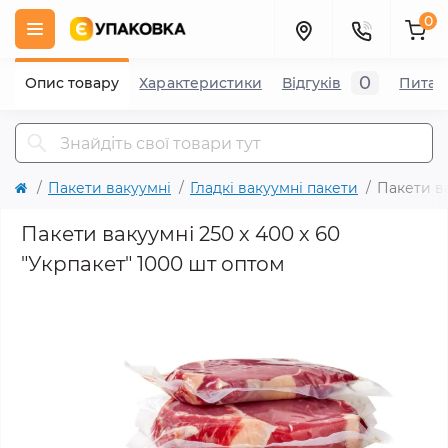
0
0
Опис товару
Характеристики
Відгуків
Питан
Пакети вакуумні
Гладкі вакуумні пакети
Пакети ва
Пакети вакуумні 250 х 400 х 60
"Укрпакет" 1000 шт оптом