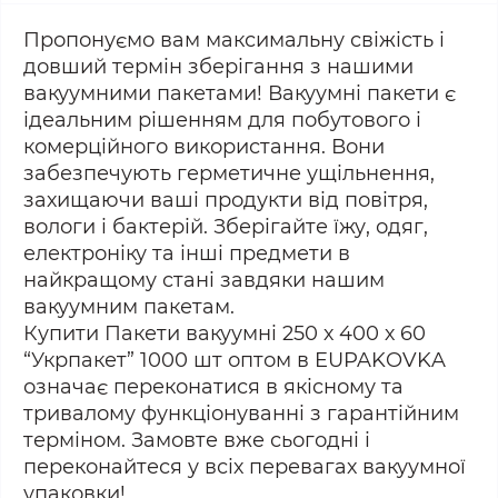
Пропонуємо вам максимальну свіжість і
довший термін зберігання з нашими
вакуумними пакетами! Вакуумні пакети є
ідеальним рішенням для побутового і
комерційного використання. Вони
забезпечують герметичне ущільнення,
захищаючи ваші продукти від повітря,
вологи і бактерій. Зберігайте їжу, одяг,
електроніку та інші предмети в
найкращому стані завдяки нашим
вакуумним пакетам.
Купити Пакети вакуумні 250 х 400 х 60
“Укрпакет” 1000 шт оптом в EUPAKOVKA
означає переконатися в якісному та
тривалому функціонуванні з гарантійним
терміном. Замовте вже сьогодні і
переконайтеся у всіх перевагах вакуумної
упаковки!