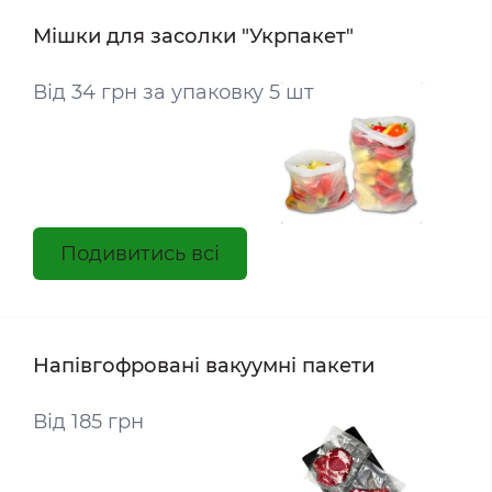
Мішки для засолки "Укрпакет"
Від 34 грн за упаковку 5 шт
Подивитись всі
Напівгофровані вакуумні пакети
Від 185 грн