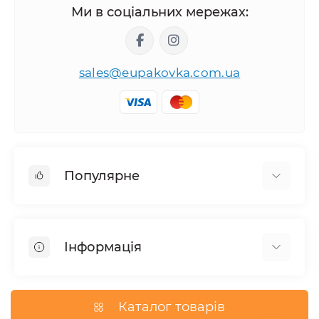
Ми в соціальних мережах:
sales@eupakovka.com.ua
Популярне
Мішки поліетиленові
Пакети Майка
Інформація
Пакети вакуумні
Пакети для сміття
Правила та умови
Пакети фасувальні
Оплата і доставка
Каталог товарів