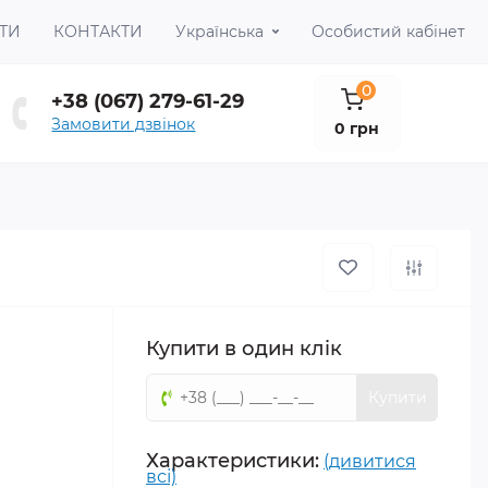
ТИ
КОНТАКТИ
Українська
Особистий кабінет
0
+38 (067) 279-61-29
Замовити дзвінок
0 грн
Купити в один клік
Купити
Характеристики:
(дивитися
всі)