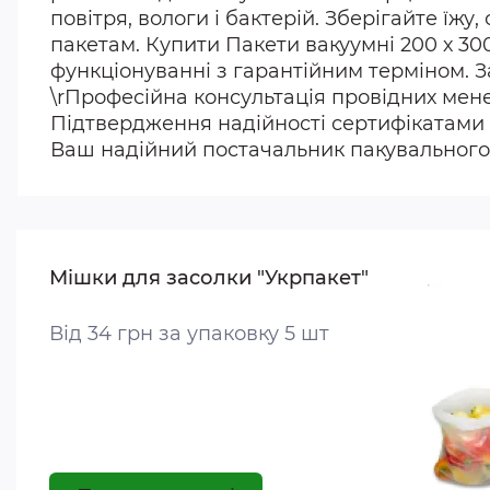
повітря, вологи і бактерій. Зберігайте їж
пакетам. Купити Пакети вакуумні 200 х 30
функціонуванні з гарантійним терміном. З
\rПрофесійна консультація провідних менед
Підтвердження надійності сертифікатами 
Ваш надійний постачальник пакувального 
Мішки для засолки "Укрпакет"
Від 34 грн за упаковку 5 шт