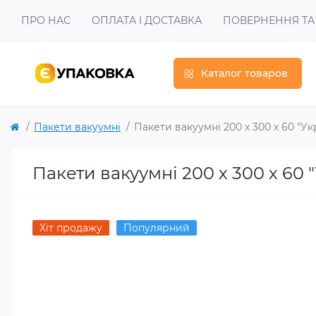
ПРО НАС
ОПЛАТА І ДОСТАВКА
ПОВЕРНЕННЯ ТА
Каталог товаров
Пакети вакуумні
Пакети вакуумні 200 х 300 х 60 "Ук
Пакети вакуумні 200 х 300 х 60 
Хіт продажу
Популярний