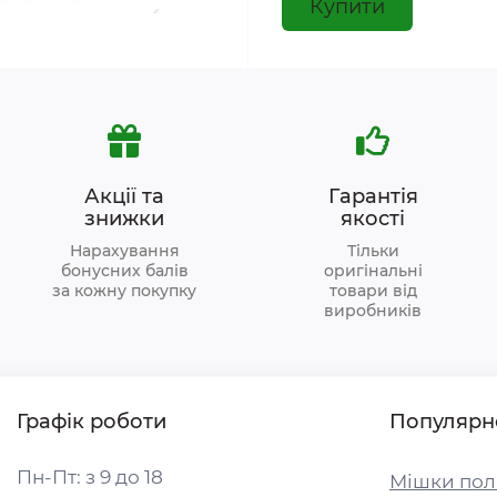
Купити
Акції та
Гарантія
знижки
якості
Нарахування
Тільки
бонусних балів
оригінальні
за кожну покупку
товари від
виробників
Графік роботи
Популярн
Пн-Пт: з 9 до 18
Мішки пол