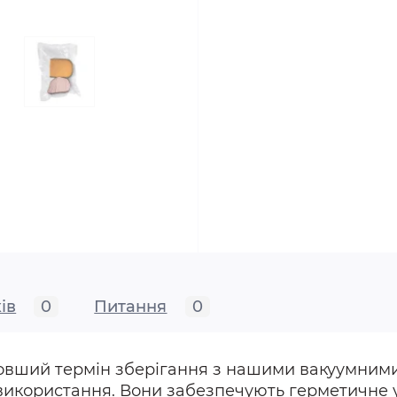
ів
0
Питання
0
овший термін зберігання з нашими вакуумними
 використання. Вони забезпечують герметичне 