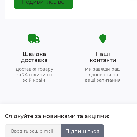
Подивитись всі
Швидка
Наші
доставка
контакти
Доставка товару
Ми завжди раді
за 24 години по
відповісти на
всій країні
ваші запитання
Слідкуйте за новинками та акціями:
Підпишіться