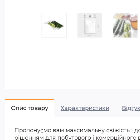
Опис товару
Характеристики
Відгук
Пропонуємо вам максимальну свіжість і д
рішенням для побутового і комерційного