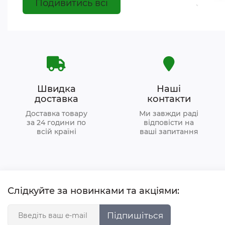
Подивитись всі
Швидка
Наші
доставка
контакти
Доставка товару
Ми завжди раді
за 24 години по
відповісти на
всій країні
ваші запитання
Слідкуйте за новинками та акціями:
Підпишіться