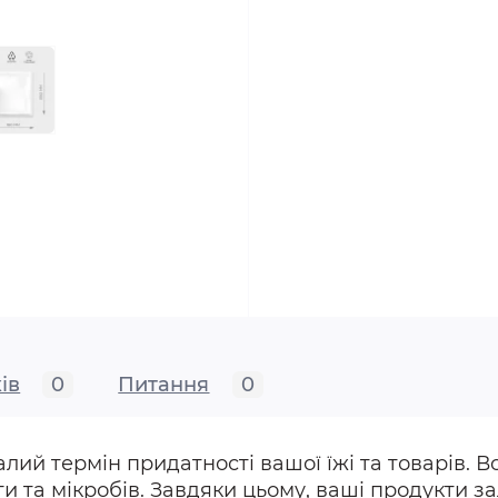
ів
0
Питання
0
валий термін придатності вашої їжі та товарів.
ги та мікробів. Завдяки цьому, ваші продукти 