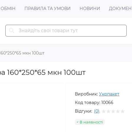
 ОБМІН
ПРАВИЛА ТА УМОВИ
НОВИНИ
ДОКУМЕН
160*250*65 мкн 100шт
а 160*250*65 мкн 100шт
Виробник:
Укрпакет
Код товару:
10066
Відгуки:
(0)
В наявності