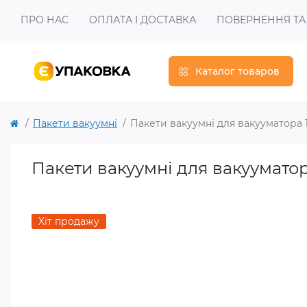
ПРО НАС
ОПЛАТА І ДОСТАВКА
ПОВЕРНЕННЯ ТА
Каталог товаров
Пакети вакуумні
Пакети вакуумні для вакууматора 
Пакети вакуумні для вакууматор
Хіт продажу