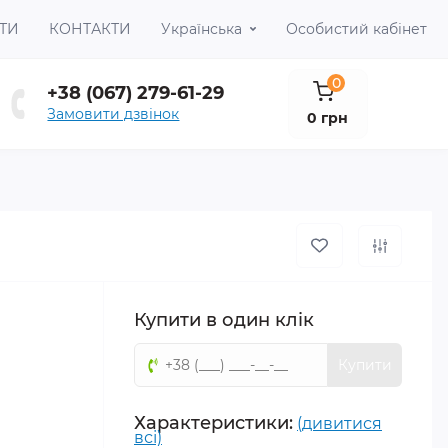
ТИ
КОНТАКТИ
Українська
Особистий кабінет
0
+38 (067) 279-61-29
Замовити дзвінок
0 грн
Купити в один клік
Купити
Характеристики:
(дивитися
всі)