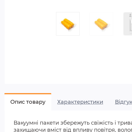
Опис товару
Характеристики
Відгук
Вакуумні пакети збережуть свіжість і три
захищаючи вміст від впливу повітря, воло