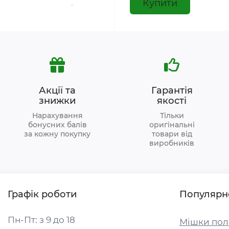
Купити
Акції та
Гарантія
знижки
якості
Нарахування
Тільки
бонусних балів
оригінальні
за кожну покупку
товари від
виробників
Графік роботи
Популярн
Пн-Пт: з 9 до 18
Мішки пол