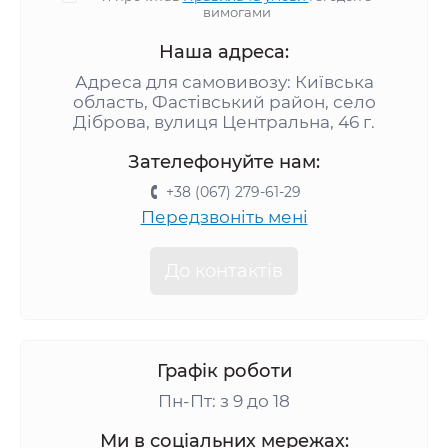
вимогами
Наша адреса:
Адреса для самовивозу: Київська
область, Фастівський район, село
Діброва, вулиця Центральна, 46 г.
Зателефонуйте нам:
+38 (067) 279-61-29
Передзвоніть мені
До контактів
Графік роботи
Пн-Пт: з 9 до 18
Ми в соціальних мережах: