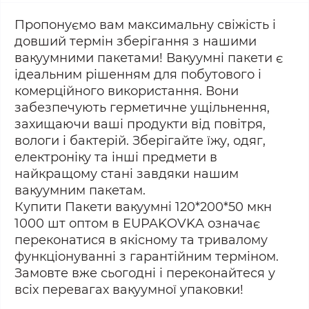
Пропонуємо вам максимальну свіжість і
довший термін зберігання з нашими
вакуумними пакетами! Вакуумні пакети є
ідеальним рішенням для побутового і
комерційного використання. Вони
забезпечують герметичне ущільнення,
захищаючи ваші продукти від повітря,
вологи і бактерій. Зберігайте їжу, одяг,
електроніку та інші предмети в
найкращому стані завдяки нашим
вакуумним пакетам.
Купити Пакети вакуумні 120*200*50 мкн
1000 шт оптом в EUPAKOVKA означає
переконатися в якісному та тривалому
функціонуванні з гарантійним терміном.
Замовте вже сьогодні і переконайтеся у
всіх перевагах вакуумної упаковки!