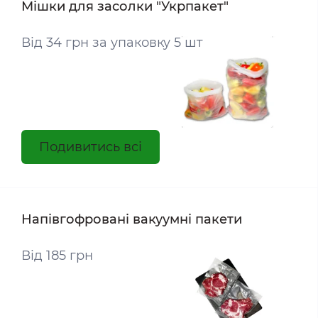
Мішки для засолки "Укрпакет"
Від 34 грн за упаковку 5 шт
Подивитись всі
Напівгофровані вакуумні пакети
Від 185 грн