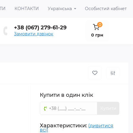
ТИ
КОНТАКТИ
Українська
Особистий кабінет
0
+38 (067) 279-61-29
Замовити дзвінок
0 грн
Купити в один клік
Купити
Характеристики:
(дивитися
всі)