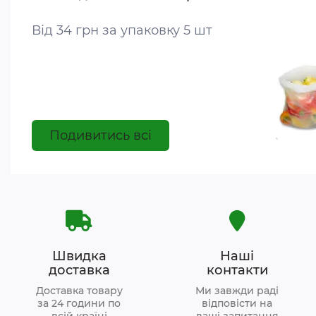
Від 34 грн за упаковку 5 шт
Подивитись всі
Швидка
Наші
доставка
контакти
Доставка товару
Ми завжди раді
за 24 години по
відповісти на
всій країні
ваші запитання