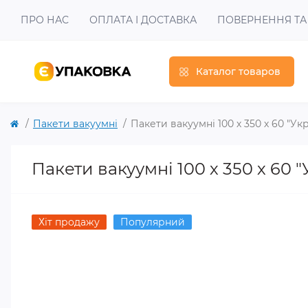
ПРО НАС
ОПЛАТА І ДОСТАВКА
ПОВЕРНЕННЯ ТА
Каталог товаров
Пакети вакуумні
Пакети вакуумні 100 х 350 х 60 "Ук
Пакети вакуумні 100 х 350 х 60 "
Хіт продажу
Популярний