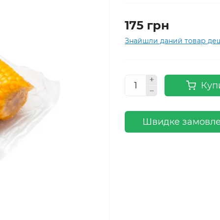
175 грн
Знайшли даний товар д
Куп
Швидке замовл