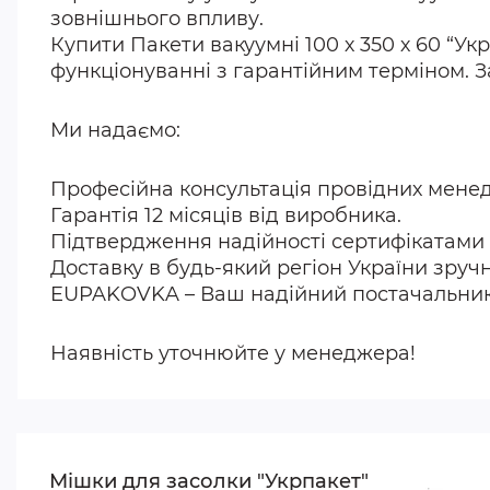
зовнішнього впливу.
Купити Пакети вакуумні 100 х 350 х 60 “У
функціонуванні з гарантійним терміном. З
Ми надаємо:
Професійна консультація провідних менедж
Гарантія 12 місяців від виробника.
Підтвердження надійності сертифікатами я
Доставку в будь-який регіон України зруч
EUPAKOVKA – Ваш надійний постачальник 
Наявність уточнюйте у менеджера!
Мішки для засолки "Укрпакет"