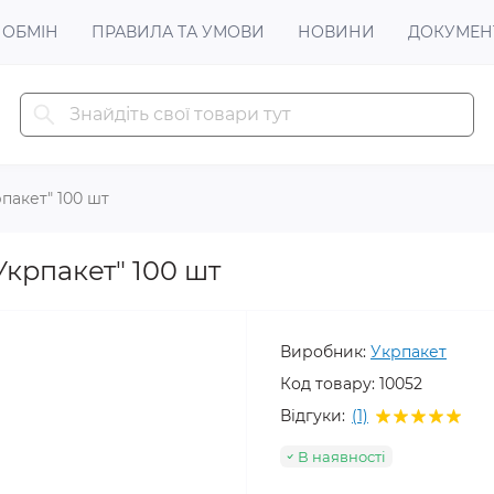
 ОБМІН
ПРАВИЛА ТА УМОВИ
НОВИНИ
ДОКУМЕН
рпакет" 100 шт
Укрпакет" 100 шт
Виробник:
Укрпакет
Код товару:
10052
Відгуки:
(1)
В наявності