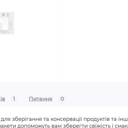
ів
1
Питання
0
для зберігання та консервації продуктів та ін
кети допоможуть вам зберегти свіжість і смак п