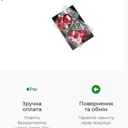
Зручна
Повернення
оплата
та обмін
Платіть
Гарантія захисту
безконтактно
прав покупця
через Apple Pay