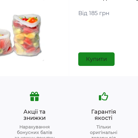
Від 185 грн
Купити
Акції та
Гарантія
знижки
якості
Нарахування
Тільки
бонусних балів
оригінальні
за кожну покупку
товари від