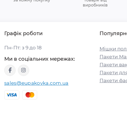
виробників
Графік роботи
Популярн
Пн-Пт: з 9 до 18
Мішки пол
Пакети Ма
Ми в соціальних мережах:
Пакети вак
Пакети для
Пакети фа
sales@eupakovka.com.ua