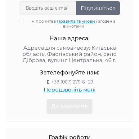
Підпишіться
Я прочитав
Правила та умови
і згоден з
вимогами
Наша адреса:
Адреса для самовивозу: Київська
область, Фастівський район, село
Діброва, вулиця Центральна, 46 г.
Зателефонуйте нам:
+38 (067) 279-61-29
Передзвоніть мені
До контактів
Графік роботи