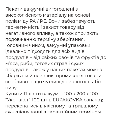
Пакети вакуумні виготовлені з
високоякісного матеріалу на основі
поліаміду РА / РЕ. Вони забезпечують
герметичність і захист товару від
негативного впливу, а також сприяють
подовженню терміну зберігання.
Головним чином, вакуумні упаковки
ідеально підходять для всіх видів
продуктів – від свіжих овочів та фруктів до
м’яса, риби, готових страв і сухих
продуктів. Також у наших пакетах можна
зберігати й невеликі промислові товари,
особливо ті, що чутливі до вологості або
пилу.
Купити Пакети вакуумні 100 х 200 х 100
“Укрпакет” 100 шт в EUPAKOVKA означає
переконатися в якісному та тривалому
функціонуванні з гарантійним терміном.