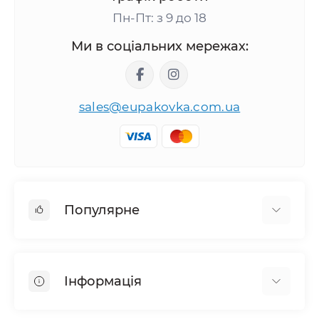
Пн-Пт: з 9 до 18
Ми в соціальних мережах:
sales@eupakovka.com.ua
Популярне
Мішки поліетиленові
Пакети Майка
Інформація
Пакети вакуумні
Пакети для сміття