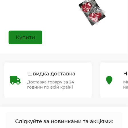
Купити
Швидка доставка
Н
Доставка товару за 24
Ми
години по всій країні
на
Слідкуйте за новинками та акціями: