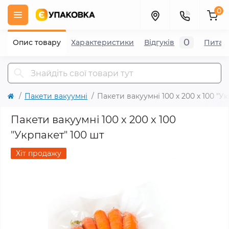
0
0
Опис товару
Характеристики
Відгуків
Питан
Пакети вакуумні
Пакети вакуумні 100 х 200 х 100 "У
Пакети вакуумні 100 х 200 х 100
"Укрпакет" 100 шт
Хіт продажу