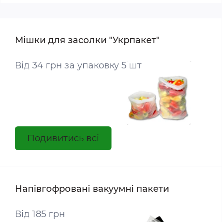
Мішки для засолки "Укрпакет"
Від 34 грн за упаковку 5 шт
Подивитись всі
Напівгофровані вакуумні пакети
Від 185 грн