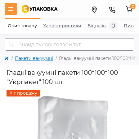
0
0
Опис товару
Характеристики
Відгуків
Питан
Пакети вакуумні
Гладкі вакуумні пакети 100*100*100
Гладкі вакуумні пакети 100*100*100
"Укрпакет" 100 шт
Хіт продажу