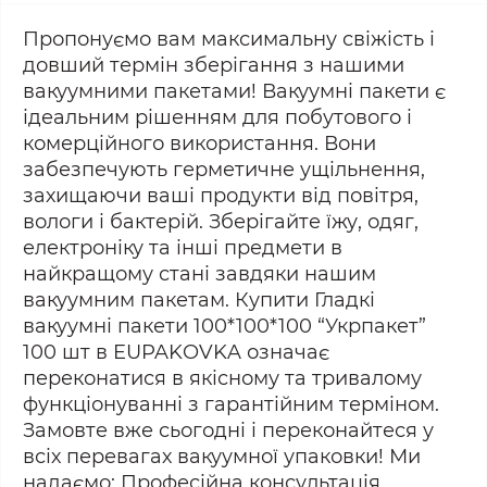
Пропонуємо вам максимальну свіжість і
довший термін зберігання з нашими
вакуумними пакетами! Вакуумні пакети є
ідеальним рішенням для побутового і
комерційного використання. Вони
забезпечують герметичне ущільнення,
захищаючи ваші продукти від повітря,
вологи і бактерій. Зберігайте їжу, одяг,
електроніку та інші предмети в
найкращому стані завдяки нашим
вакуумним пакетам. Купити Гладкі
вакуумні пакети 100*100*100 “Укрпакет”
100 шт в EUPAKOVKA означає
переконатися в якісному та тривалому
функціонуванні з гарантійним терміном.
Замовте вже сьогодні і переконайтеся у
всіх перевагах вакуумної упаковки! Ми
надаємо: Професійна консультація