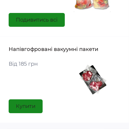
Подивитись всі
Напівгофровані вакуумні пакети
Від 185 грн
Купити