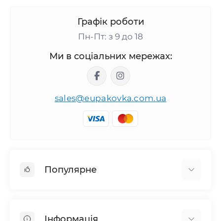
Графік роботи
Пн-Пт: з 9 до 18
Ми в соціальних мережах:
sales@eupakovka.com.ua
Популярне
Мішки поліетиленові
Пакети Майка
Інформація