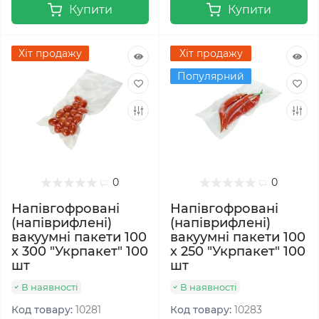
Купити
Купити
Хіт продажу
Хіт продажу
Популярний
0
0
Напівгофровані
Напівгофровані
(напіврифлені)
(напіврифлені)
вакуумні пакети 100
вакуумні пакети 100
х 300 "Укрпакет" 100
х 250 "Укрпакет" 100
шт
шт
В наявності
В наявності
Код товару:
10281
Код товару:
10283