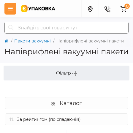
0
Пакети вакуумні
Напіврифлені вакуумні пакети
Напіврифлені вакуумні пакети
Фільтр
Каталог