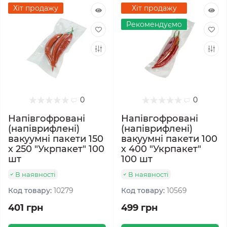
Хіт продажу
Хіт продажу
Рекомендуємо
0
0
Напівгофровані
Напівгофровані
(напіврифлені)
(напіврифлені)
вакуумні пакети 150
вакуумні пакети 100
х 250 "Укрпакет" 100
х 400 "Укрпакет"
шт
100 шт
В наявності
В наявності
Код товару:
10279
Код товару:
10569
401 грн
499 грн