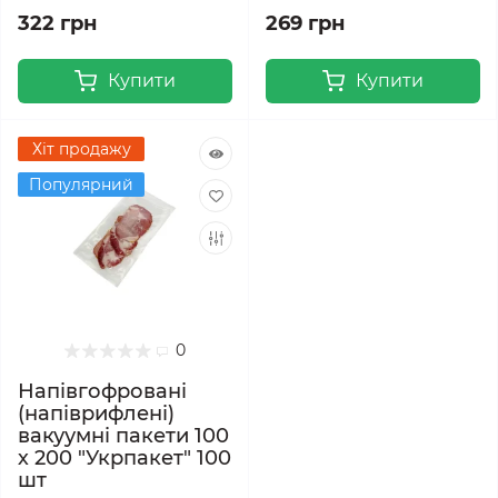
322 грн
269 грн
Купити
Купити
Хіт продажу
Популярний
0
Напівгофровані
(напіврифлені)
вакуумні пакети 100
х 200 "Укрпакет" 100
шт