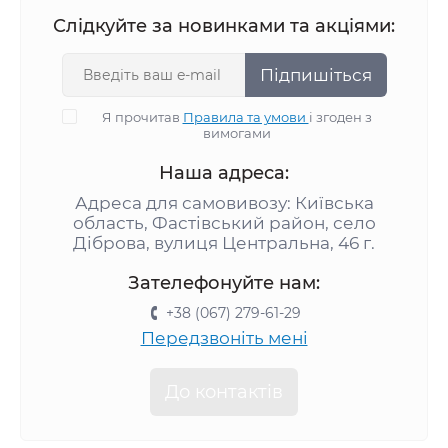
Слідкуйте за новинками та акціями:
Підпишіться
Я прочитав
Правила та умови
і згоден з
вимогами
Наша адреса:
Адреса для самовивозу: Київська
область, Фастівський район, село
Діброва, вулиця Центральна, 46 г.
Зателефонуйте нам:
+38 (067) 279-61-29
Передзвоніть мені
До контактів