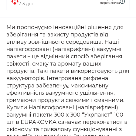
2-3 дні
перевізника
Ми пропонуємо інноваційні рішення для
зберігання та захисту продуктів від
впливу зовнішнього середовища. Наші
напівгофровані (напіврифлені) вакуумні
пакети – це відмінний спосіб зберігання
свіжості, смаку та аромату ваших
продуктів. Такі пакети використовують для
вакууматорів. Інтегрована рифлена
структура забезпечує максимальну
ефективність вакуумного ущільнення,
тримаючи продукти свіжими і смачними.
Купити Напівгофровані (напіврифлені)
вакуумні пакети 300 х 300 “Укрпакет” 100
шт в EUPAKOVKA означає переконатися в
якісному та тривалому функціонуванні з