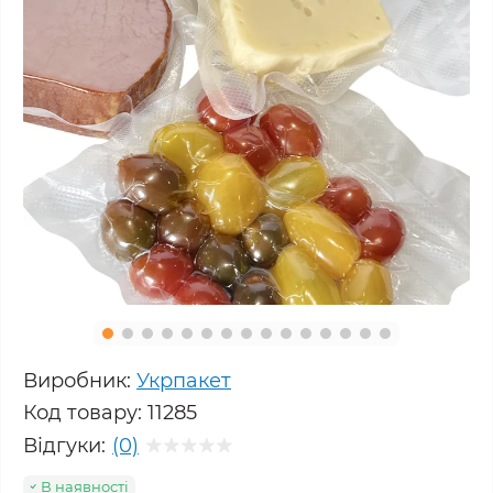
Виробник:
Укрпакет
Код товару:
11285
Відгуки:
(0)
В наявності