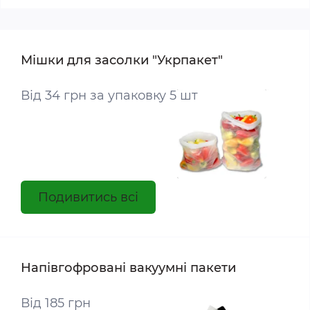
Мішки для засолки "Укрпакет"
Від 34 грн за упаковку 5 шт
Подивитись всі
Напівгофровані вакуумні пакети
Від 185 грн