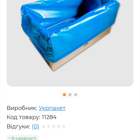
Виробник:
Укрпакет
Код товару:
11284
Відгуки:
(0)
В наявності