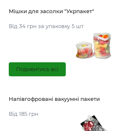
Мішки для засолки "Укрпакет"
Від 34 грн за упаковку 5 шт
Подивитись всі
Напівгофровані вакуумні пакети
Від 185 грн