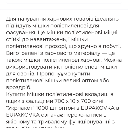
Для пакування харчових товарів ідеально
підійдуть мішки поліетиленові для
фасування. Це мішки поліетиленові міцні,
стійкі до навантажень, і мішки
поліетиленові прозорі, що зручно в побуті.
Виготовлені з харчового матеріалу — це
також мішки поліетиленові харчові. Можна
використовувати як поліетиленові мішки
для овочів. Пропонуємо купити
поліетиленові мішки великі оптом або
вроздріб.
Купити Мішки поліетиленові вкладиш в
ящик з фальцями 700 х 10 х 700 сині
“Укрпакет” 1000 шт оптом в EUPAKOVKA в
EUPAKOVKA означає переконатися в
якісному та тривалому функціонуванні з