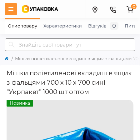
0
0
Опис товару
Характеристики
Відгуків
Питан
Мішки поліетиленові вкладиш в ящик з фальцями 700 х
Мішки поліетиленові вкладиш в ящик
з фальцями 700 х 10 х 700 сині
"Укрпакет" 1000 шт оптом
Новинка