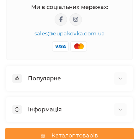
Ми в соціальних мережах:
sales@eupakovka.com.ua
Популярне
Мішки поліетиленові
Пакети Майка
Інформація
Пакети вакуумні
Пакети для сміття
Правила та умови
Пакети фасувальні
Оплата і доставка
Каталог товарів