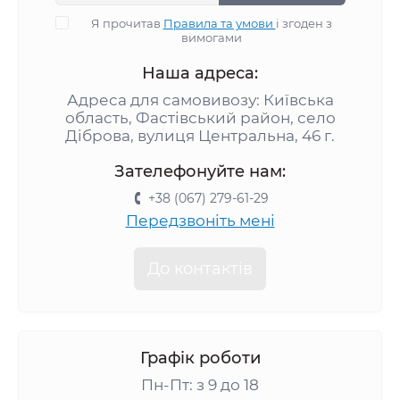
Я прочитав
Правила та умови
і згоден з
вимогами
Наша адреса:
Адреса для самовивозу: Київська
область, Фастівський район, село
Діброва, вулиця Центральна, 46 г.
Зателефонуйте нам:
+38 (067) 279-61-29
Передзвоніть мені
До контактів
Графік роботи
Пн-Пт: з 9 до 18