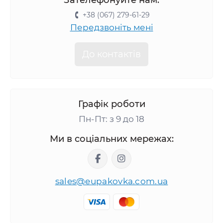
Зателефонуйте нам:
+38 (067) 279-61-29
Передзвоніть мені
До контактів
Графік роботи
Пн-Пт: з 9 до 18
Ми в соціальних мережах:
sales@eupakovka.com.ua