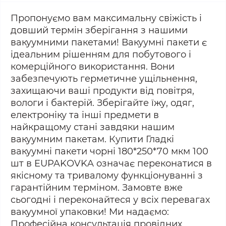
Пропонуємо вам максимальну свіжість і
довший термін зберігання з нашими
вакуумними пакетами! Вакуумні пакети є
ідеальним рішенням для побутового і
комерційного використання. Вони
забезпечують герметичне ущільнення,
захищаючи ваші продукти від повітря,
вологи і бактерій. Зберігайте їжу, одяг,
електроніку та інші предмети в
найкращому стані завдяки нашим
вакуумним пакетам. Купити Гладкі
вакуумні пакети чорні 180*250*70 мкм 100
шт в EUPAKOVKA означає переконатися в
якісному та тривалому функціонуванні з
гарантійним терміном. Замовте вже
сьогодні і переконайтеся у всіх перевагах
вакуумної упаковки! Ми надаємо:
Професійна консультація провідних