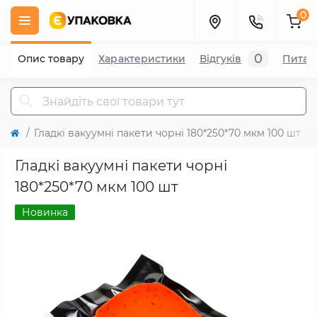
0
0
Опис товару
Характеристики
Відгуків
Питан
Гладкі вакуумні пакети чорні 180*250*70 мкм 100 шт
Гладкі вакуумні пакети чорні
180*250*70 мкм 100 шт
Новинка