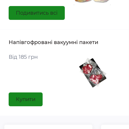
Подивитись всі
Напівгофровані вакуумні пакети
Від 185 грн
Купити