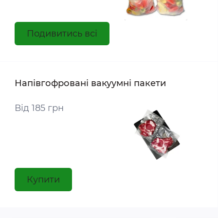
Подивитись всі
Напівгофровані вакуумні пакети
Від 185 грн
Купити