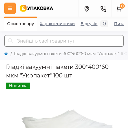
0
0
Опис товару
Характеристики
Відгуків
Питан
Гладкі вакуумні пакети 300*400*60 мкм "Укрпакет" 100
Гладкі вакуумні пакети 300*400*60
мкм "Укрпакет" 100 шт
Новинка