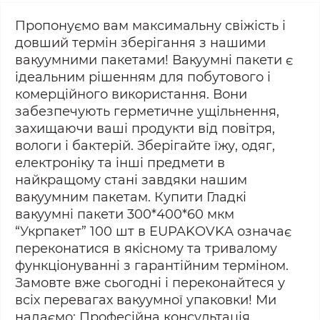
Пропонуємо вам максимальну свіжість і
довший термін зберігання з нашими
вакуумними пакетами! Вакуумні пакети є
ідеальним рішенням для побутового і
комерційного використання. Вони
забезпечують герметичне ущільнення,
захищаючи ваші продукти від повітря,
вологи і бактерій. Зберігайте їжу, одяг,
електроніку та інші предмети в
найкращому стані завдяки нашим
вакуумним пакетам. Купити Гладкі
вакуумні пакети 300*400*60 мкм
“Укрпакет” 100 шт в EUPAKOVKA означає
переконатися в якісному та тривалому
функціонуванні з гарантійним терміном.
Замовте вже сьогодні і переконайтеся у
всіх перевагах вакуумної упаковки! Ми
надаємо: Професійна консультація