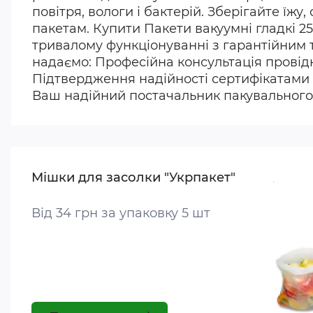
повітря, вологи і бактерій. Зберігайте їж
пакетам. Купити Пакети вакуумні гладкі 2
тривалому функціонуванні з гарантійним т
надаємо: Професійна консультація провідн
Підтвердження надійності сертифікатами 
Ваш надійний постачальник пакувального 
Мішки для засолки "Укрпакет"
Від 34 грн за упаковку 5 шт