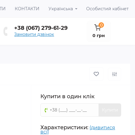
ТИ
КОНТАКТИ
Українська
Особистий кабінет
0
+38 (067) 279-61-29
Замовити дзвінок
0 грн
Купити в один клік
Купити
Характеристики:
(дивитися
всі)