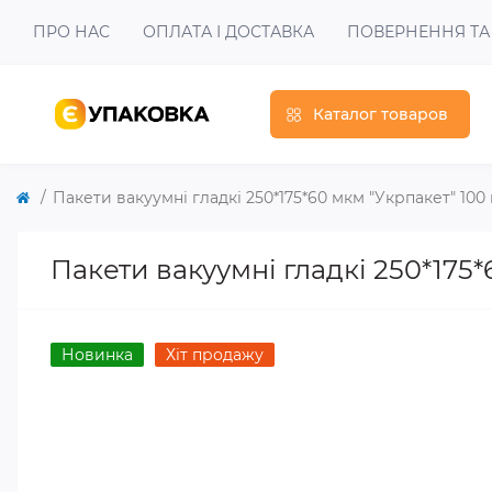
ПРО НАС
ОПЛАТА І ДОСТАВКА
ПОВЕРНЕННЯ ТА
Каталог товаров
Пакети вакуумні гладкі 250*175*60 мкм "Укрпакет" 100
Пакети вакуумні гладкі 250*175*
Новинка
Хіт продажу