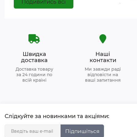
Подивитись всі
Швидка
Наші
доставка
контакти
Доставка товару
Ми завжди раді
за 24 години по
відповісти на
всій країні
ваші запитання
Слідкуйте за новинками та акціями:
Підпишіться