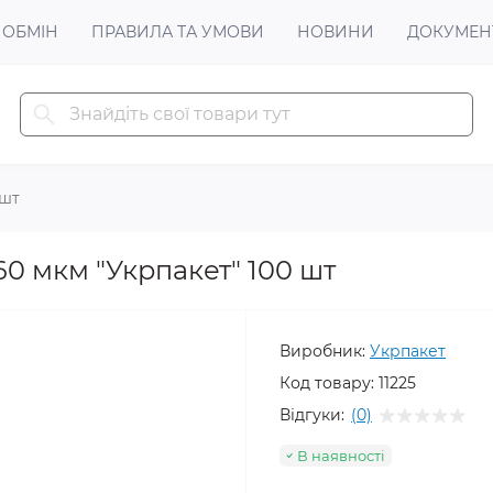
 ОБМІН
ПРАВИЛА ТА УМОВИ
НОВИНИ
ДОКУМЕН
 шт
60 мкм "Укрпакет" 100 шт
Виробник:
Укрпакет
Код товару:
11225
Відгуки:
(0)
В наявності