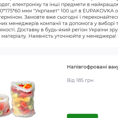
у, одяг, електроніку та інші предмети в найкра
50*175*60 мкм "Укрпакет" 100 шт в EUPAKOVKA 
ерміном. Замовте вже сьогодні і переконайтеся
их менеджерів компанії та допомога у виборі то
якості. Доставку в будь-який регіон України з
матеріалу. Наявність уточнюйте у менеджера!
Напівгофровані вак
Від 185 грн