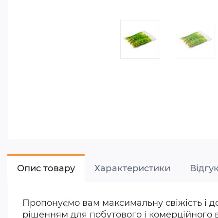
Опис товару
Характеристики
Відгук
Пропонуємо вам максимальну свіжість і д
рішенням для побутового і комерційного