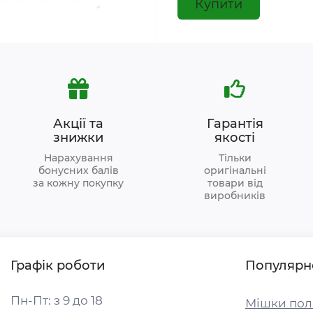
Купити
Акції та
Гарантія
знижки
якості
Нарахування
Тільки
бонусних балів
оригінальні
за кожну покупку
товари від
виробників
Графік роботи
Популярн
Пн-Пт: з 9 до 18
Мішки пол