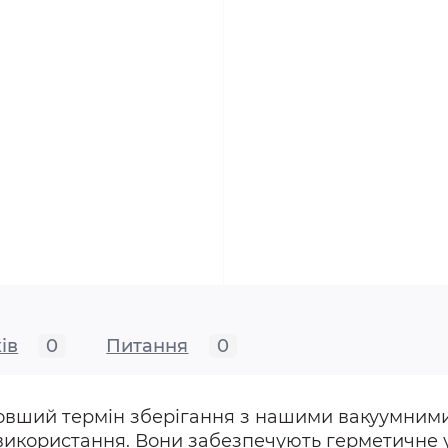
ів
0
Питання
0
овший термін зберігання з нашими вакуумними
 використання. Вони забезпечують герметичне 