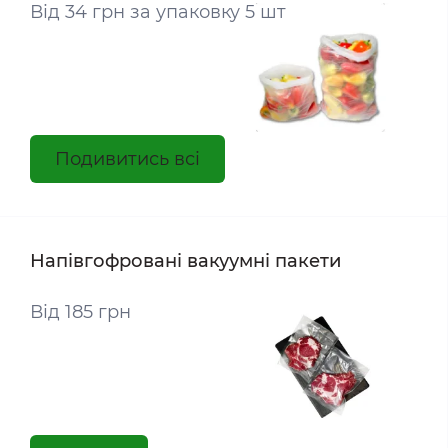
Від 34 грн за упаковку 5 шт
Подивитись всі
Напівгофровані вакуумні пакети
Від 185 грн