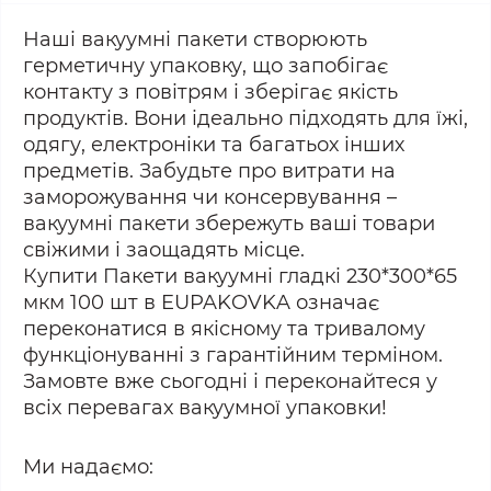
Наші вакуумні пакети створюють
герметичну упаковку, що запобігає
контакту з повітрям і зберігає якість
продуктів. Вони ідеально підходять для їжі,
одягу, електроніки та багатьох інших
предметів. Забудьте про витрати на
заморожування чи консервування –
вакуумні пакети збережуть ваші товари
свіжими і заощадять місце.
Купити Пакети вакуумні гладкі 230*300*65
мкм 100 шт в EUPAKOVKA означає
переконатися в якісному та тривалому
функціонуванні з гарантійним терміном.
Замовте вже сьогодні і переконайтеся у
всіх перевагах вакуумної упаковки!
Ми надаємо: