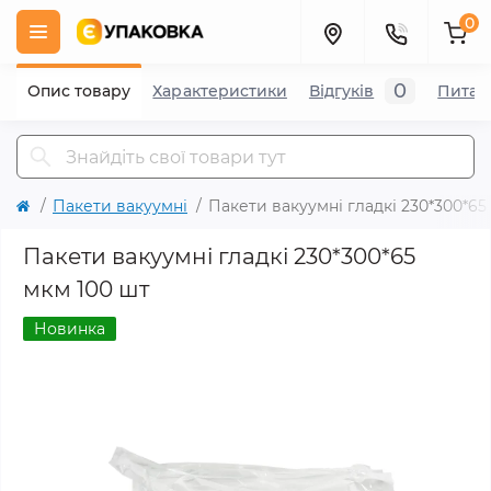
0
0
Опис товару
Характеристики
Відгуків
Питан
Пакети вакуумні
Пакети вакуумні гладкі 230*300*65
Пакети вакуумні гладкі 230*300*65
мкм 100 шт
Новинка