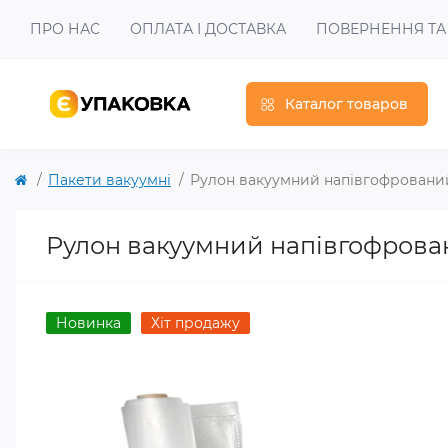
ПРО НАС
ОПЛАТА І ДОСТАВКА
ПОВЕРНЕННЯ ТА
Каталог товаров
Пакети вакуумні
Рулон вакуумний напівгофрований
Рулон вакуумний напівгофрован
Новинка
Хіт продажу