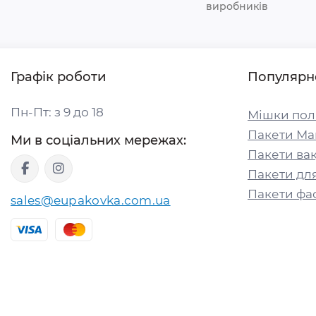
виробників
Графік роботи
Популярн
Пн-Пт: з 9 до 18
Мішки пол
Пакети Ма
Ми в соціальних мережах:
Пакети вак
Пакети для
Пакети фа
sales@eupakovka.com.ua