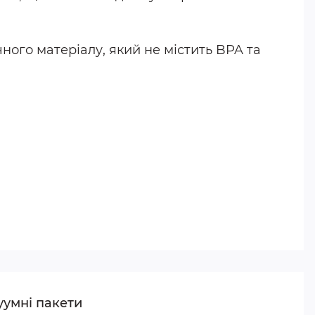
ного матеріалу, який не містить BPA та
уумні пакети