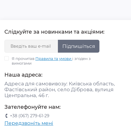
Слідкуйте за новинками та акціями:
Підпишіться
Я прочитав
Правила та умови
і згоден з
вимогами
Наша адреса:
Адреса для самовивозу: Київська область,
Фастівський район, село Діброва, вулиця
Центральна, 46 г.
Зателефонуйте нам:
+38 (067) 279-61-29
Передзвоніть мені