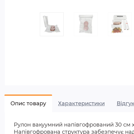
Опис товару
Характеристики
Відгук
Рулон вакуумний напівгофрований 30 см х
Напівгофрована структура забезпечує над