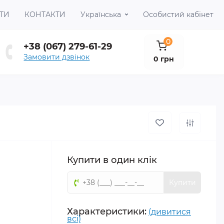
ТИ
КОНТАКТИ
Українська
Особистий кабінет
0
+38 (067) 279-61-29
Замовити дзвінок
0 грн
Купити в один клік
Купити
Характеристики:
(дивитися
всі)