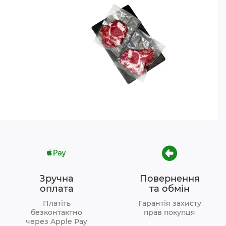
Зручна
Повернення
оплата
та обмін
Платіть
Гарантія захисту
безконтактно
прав покупця
через Apple Pay