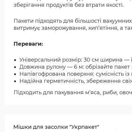
зберігання продуктів без втрати якості.
Пакети підходять для більшості вакуумних 
витримує заморожування, кип’ятіння, а та
Переваги:
Універсальний розмір: 30 см ширина — 
Довжина рулону — 6 м: обрізайте пакет
Напівгофрована поверхня: сумісність і
Надійна герметичність, збереження свіж
Підходить для пакування м’яса, риби, овочі
Мішки для засолки "Укрпакет"