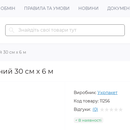
 ОБМІН
ПРАВИЛА ТА УМОВИ
НОВИНИ
ДОКУМЕН
 30 см х 6 м
ий 30 см х 6 м
Виробник:
Укрпакет
Код товару:
11256
Відгуки:
(0)
В наявності