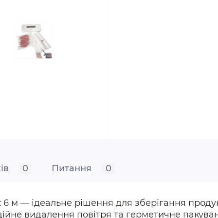
ів
0
Питання
0
 6 м — ідеальне рішення для зберігання проду
ійне видалення повітря та герметичне пакува