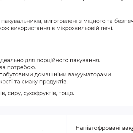
пакувальників, виготовлені з міцного та безпеч
кож використання в мікрохвильовій печі.
ідеально для порційного пакування.
 за потребою.
з побутовими домашніми вакууматорами.
ості та смаку продуктів.
в, сиру, сухофруктів, тощо.
Напівгофровані вак