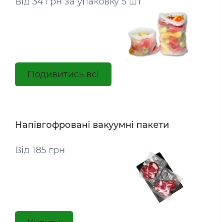
Від 34 грн за упаковку 5 шт
Подивитись всі
Напівгофровані вакуумні пакети
Від 185 грн