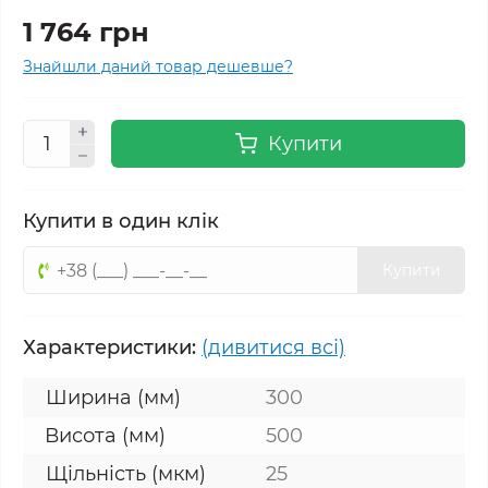
1 764 грн
Знайшли даний товар дешевше?
Купити
Купити в один клік
Купити
Характеристики:
(дивитися всі)
Ширина (мм)
300
Висота (мм)
500
Щільність (мкм)
25