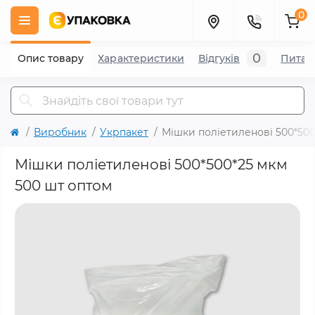
0
0
Опис товару
Характеристики
Відгуків
Питан
Виробник
Укрпакет
Мішки поліетиленові 500*500
Мішки поліетиленові 500*500*25 мкм
500 шт оптом