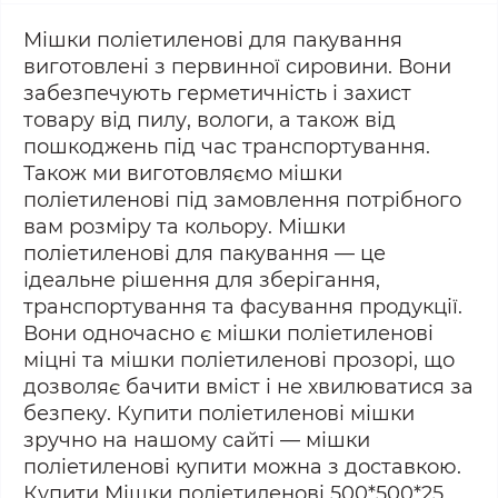
Мішки поліетиленові для пакування
виготовлені з первинної сировини. Вони
забезпечують герметичність і захист
товару від пилу, вологи, а також від
пошкоджень під час транспортування.
Також ми виготовляємо мішки
поліетиленові під замовлення потрібного
вам розміру та кольору. Мішки
поліетиленові для пакування — це
ідеальне рішення для зберігання,
транспортування та фасування продукції.
Вони одночасно є мішки поліетиленові
міцні та мішки поліетиленові прозорі, що
дозволяє бачити вміст і не хвилюватися за
безпеку. Купити поліетиленові мішки
зручно на нашому сайті — мішки
поліетиленові купити можна з доставкою.
Купити Мішки поліетиленові 500*500*25