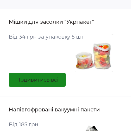
Мішки для засолки "Укрпакет"
Від 34 грн за упаковку 5 шт
Подивитись всі
Напівгофровані вакуумні пакети
Від 185 грн