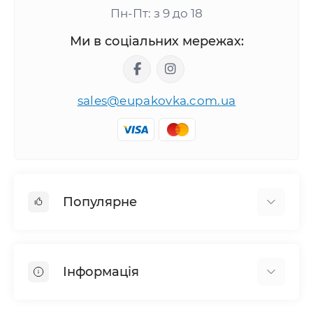
Пн-Пт: з 9 до 18
Ми в соціальних мережах:
sales@eupakovka.com.ua
Популярне
Мішки поліетиленові
Пакети Майка
Інформація
Пакети вакуумні
Пакети для сміття
Правила та умови