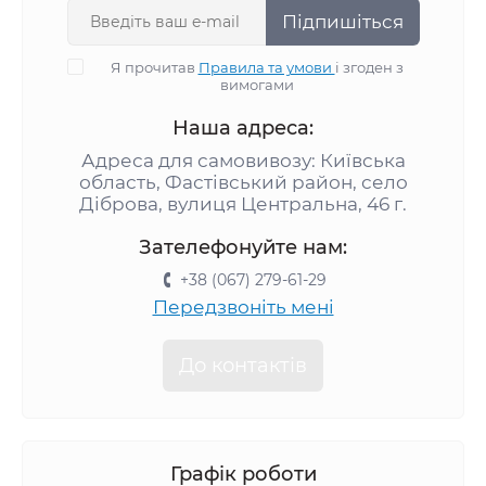
Підпишіться
Я прочитав
Правила та умови
і згоден з
вимогами
Наша адреса:
Адреса для самовивозу: Київська
область, Фастівський район, село
Діброва, вулиця Центральна, 46 г.
Зателефонуйте нам:
+38 (067) 279-61-29
Передзвоніть мені
До контактів
Графік роботи