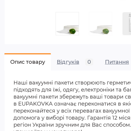
Опис товару
Відгуків
0
Питання
Наші вакуумні пакети створюють герметичну
підходять для їжі, одягу, електроніки та 
вакуумні пакети збережуть ваші товари св
в EUPAKOVKA означає переконатися в якіс
переконайтеся у всіх перевагах вакуумної
допомога у виборі товару. Гарантія 12 міс
регіон України зручним для Вас способом