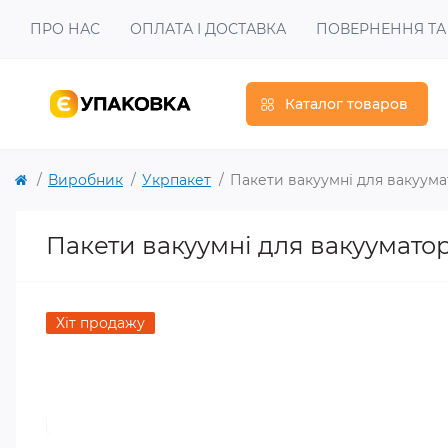
ПРО НАС
ОПЛАТА І ДОСТАВКА
ПОВЕРНЕННЯ ТА
Каталог товаров
Виробник
Укрпакет
Пакети вакуумні для вакуума
Пакети вакуумні для вакууматор
Хіт продажу