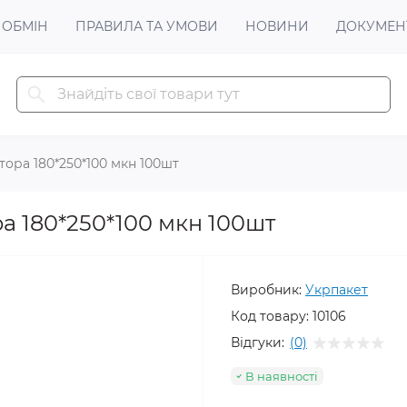
 ОБМІН
ПРАВИЛА ТА УМОВИ
НОВИНИ
ДОКУМЕН
тора 180*250*100 мкн 100шт
а 180*250*100 мкн 100шт
Виробник:
Укрпакет
Код товару:
10106
Відгуки:
(0)
В наявності