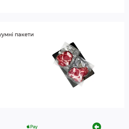
уумні пакети