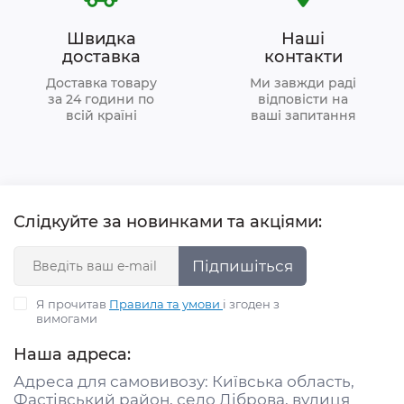
Швидка
Наші
доставка
контакти
Доставка товару
Ми завжди раді
за 24 години по
відповісти на
всій країні
ваші запитання
Слідкуйте за новинками та акціями:
Підпишіться
Я прочитав
Правила та умови
і згоден з
вимогами
Наша адреса:
Адреса для самовивозу: Київська область,
Фастівський район, село Діброва, вулиця