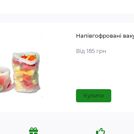
Напівгофровані вак
Від 185 грн
Купити