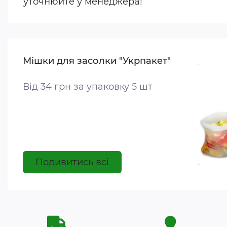
уточнюйте у менеджера!
Мішки для засолки "Укрпакет"
Від 34 грн за упаковку 5 шт
Подивитись всі